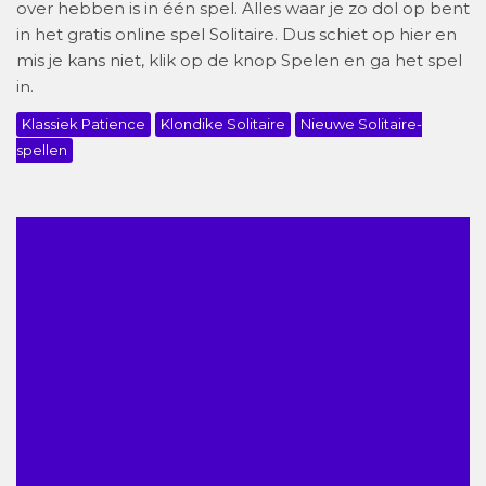
over hebben is in één spel. Alles waar je zo dol op bent
in het gratis online spel Solitaire. Dus schiet op hier en
mis je kans niet, klik op de knop Spelen en ga het spel
in.
Klassiek Patience
Klondike Solitaire
Nieuwe Solitaire-
spellen