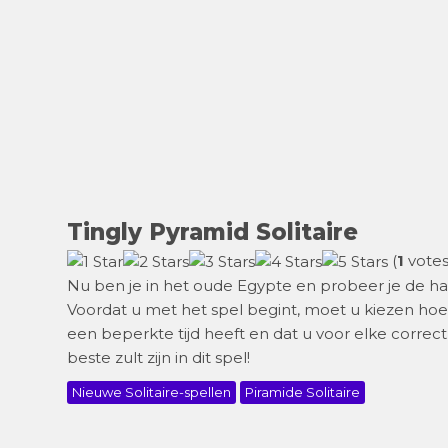
Tingly Pyramid Solitaire
(
1
votes
Nu ben je in het oude Egypte en probeer je de hav
Voordat u met het spel begint, moet u kiezen hoe
een beperkte tijd heeft en dat u voor elke correc
beste zult zijn in dit spel!
Nieuwe Solitaire-spellen
Piramide Solitaire