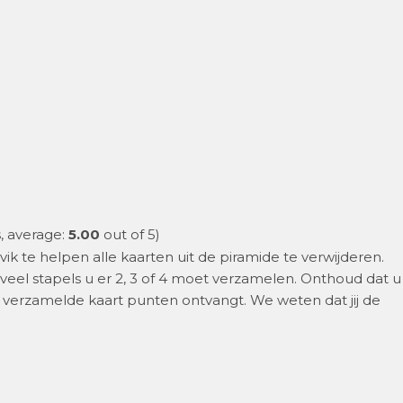
, average:
5.00
out of 5)
ik te helpen alle kaarten uit de piramide te verwijderen.
veel stapels u er 2, 3 of 4 moet verzamelen. Onthoud dat u
t verzamelde kaart punten ontvangt. We weten dat jij de