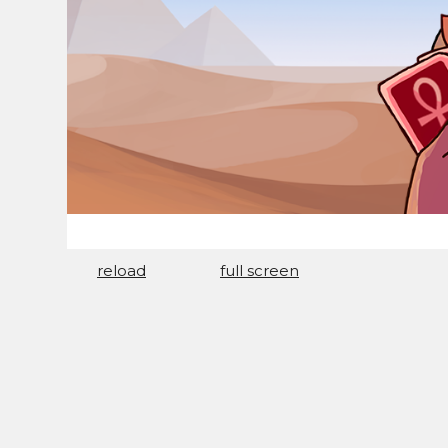
reload
full screen