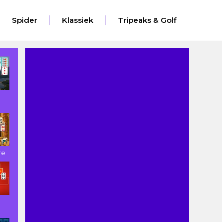
Spider
Klassiek
Tripeaks & Golf
re