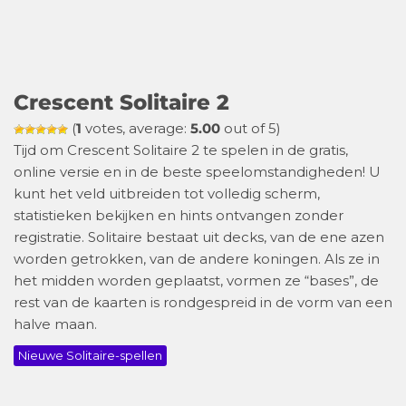
Crescent Solitaire 2
(
1
votes, average:
5.00
out of 5)
Tijd om Crescent Solitaire 2 te spelen in de gratis,
online versie en in de beste speelomstandigheden! U
kunt het veld uitbreiden tot volledig scherm,
statistieken bekijken en hints ontvangen zonder
registratie. Solitaire bestaat uit decks, van de ene azen
worden getrokken, van de andere koningen. Als ze in
het midden worden geplaatst, vormen ze “bases”, de
rest van de kaarten is rondgespreid in de vorm van een
halve maan.
Nieuwe Solitaire-spellen