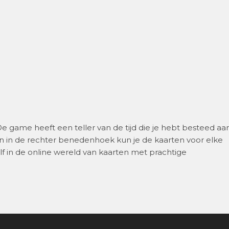
 De game heeft een teller van de tijd die je hebt besteed aa
ten in de rechter benedenhoek kun je de kaarten voor elke
lf in de online wereld van kaarten met prachtige