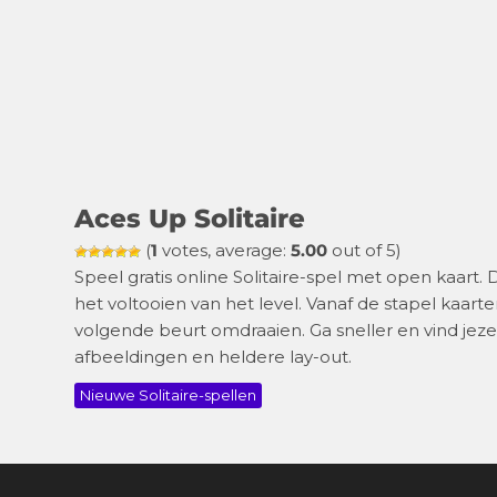
Aces Up Solitaire
(
1
votes, average:
5.00
out of 5)
Speel gratis online Solitaire-spel met open kaart.
het voltooien van het level. Vanaf de stapel kaar
volgende beurt omdraaien. Ga sneller en vind jeze
afbeeldingen en heldere lay-out.
Nieuwe Solitaire-spellen