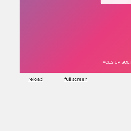
reload
full screen