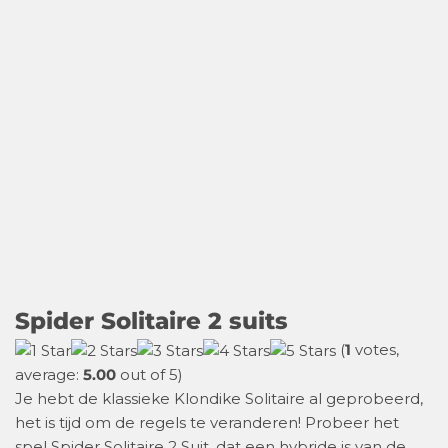
Spider Solitaire 2 suits
(
1
votes,
average:
5.00
out of 5)
Je hebt de klassieke Klondike Solitaire al geprobeerd,
het is tijd om de regels te veranderen! Probeer het
spel Spider Solitaire 2 Suit, dat een hybride is van de